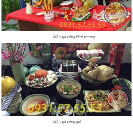
Mâm gà cúng khai trương
Mâm gà cúng giỗ