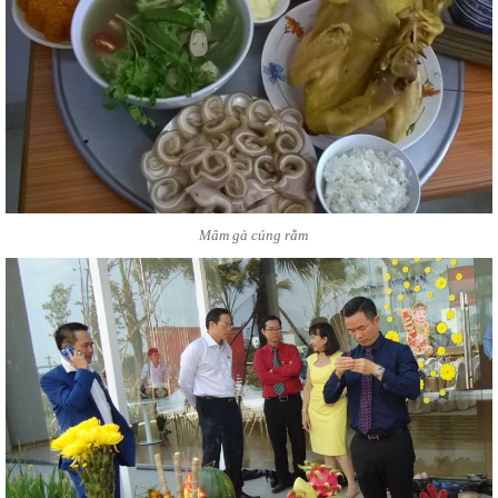
Mâm gà cúng rằm