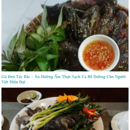
Gà Đen Tây Bắc – Xu Hướng Ẩm Thực Sạch Và Bổ Dưỡng Cho Người
Việt Hiện Đại