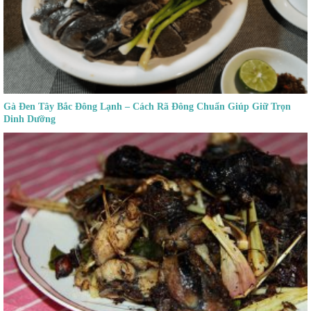
Gà Đen Tây Bắc Đông Lạnh – Cách Rã Đông Chuẩn Giúp Giữ Trọn
Dinh Dưỡng
Sản phẩm cùng danh mục