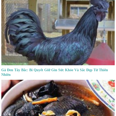
Gà Đen Tây Bắc: Bí Quyết Giữ Gìn Sức Khỏe Và Sắc Đẹp Từ Thiên
Nhiên