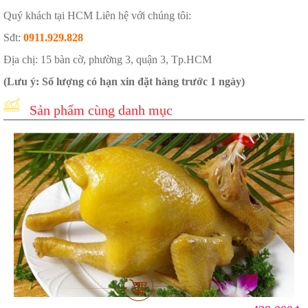
Quý khách tại HCM Liên hệ với chúng tôi:
Sđt:
0911.929.828
Địa chị: 15 bàn cờ, phường 3, quận 3, Tp.HCM
(Lưu ý: Số lượng có hạn xin đặt hàng trước 1 ngày)