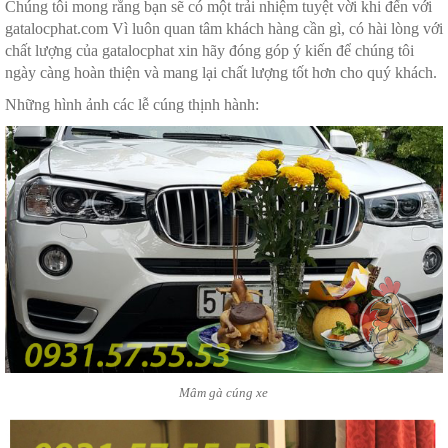
Chúng tôi mong rằng bạn sẽ có một trải nhiệm tuyệt vời khi đến với
gatalocphat.com Vì luôn quan tâm khách hàng cần gì, có hài lòng với
chất lượng của gatalocphat xin hãy đóng góp ý kiến để chúng tôi
ngày càng hoàn thiện và mang lại chất lượng tốt hơn cho quý khách.
Những hình ảnh các lễ cúng thịnh hành:
Mâm gà cúng xe