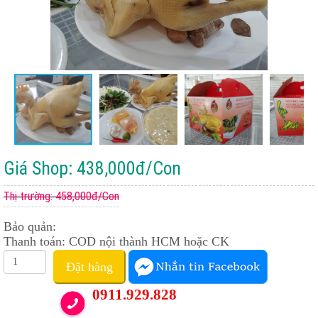
Giá Shop: 438,000đ/Con
Thị trường: 458,000đ/Con
Bảo quản:
Thanh toán: COD nội thành HCM hoặc CK
Đặt hàng
0911.929.828