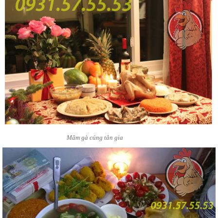
Mâm gà cúng tân gia