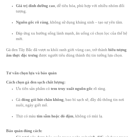
3. Nhà hàng cao cấp:
Gà đen được xem là “món chủ lực” trong các nhà hàng 
vùng cao, ẩm thực dưỡng sinh và thực đơn phục hồi.