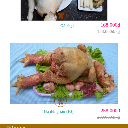
168,000đ
Gà chọi
188,000đ/kg
258,000đ
Gà đông tảo (F2)
288,000đ/kg