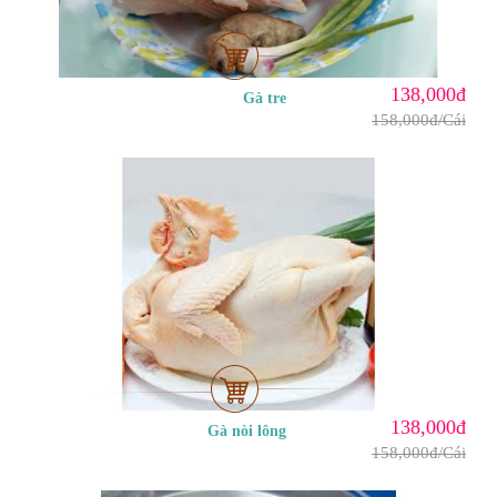
138,000đ
Gà tre
158,000đ/Cái
138,000đ
Gà nòi lông
158,000đ/Cái