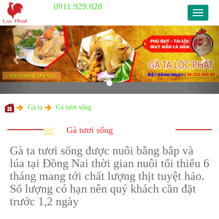
0911.929.828
0911.9
Previous
Nex
Gà ta
Gà tươi sống
Gà ta tươi sống được nuôi bằng bắp và
lúa tại Đồng Nai thời gian nuôi tối thiểu 6
tháng mang tới chất lượng thịt tuyệt hảo.
Số lượng có hạn nên quý khách cần đặt
Gà tươi sống
trước 1,2 ngày