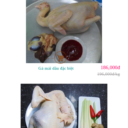
186,000đ
Gà mái dầu đặc biệt
196,000đ/kg