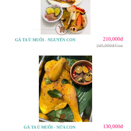
210,000đ
GÀ TA Ủ MUỐI - NGUYÊN CON
245,000đ/Con
130,000đ
GÀ TA Ủ MUỐI - NỬA CON