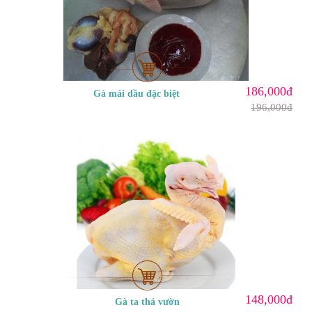
186,000đ
Gà mái dầu đặc biệt
196,000đ
148,000đ
Gà ta thả vườn