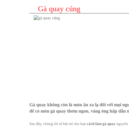
Gà quay cúng
Gà quay không còn là món ăn xa lạ đối với mọi ngư
để có món gà quay thơm ngon, vàng óng hấp dẫn 
Sau đây, chúng tôi sẽ bật mí cho bạn
cách làm gà quay
nguyên c