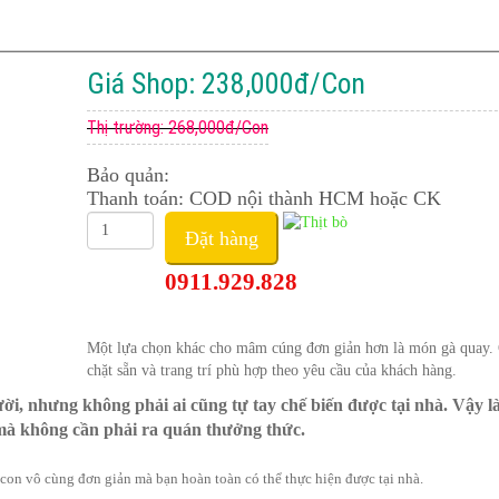
Giá Shop: 238,000đ/Con
Thị trường: 268,000đ/Con
Bảo quản:
Thanh toán: COD nội thành HCM hoặc CK
Đặt hàng
0911.929.828
Một lựa chọn khác cho mâm cúng đơn giản hơn là món gà quay.
chặt sẵn và trang trí phù hợp theo yêu cầu của khách hàng.
ời, nhưng không phải ai cũng tự tay chế biến được tại nhà. Vậy l
mà không cần phải ra quán thưởng thức.
on vô cùng đơn giản mà bạn hoàn toàn có thể thực hiện được tại nhà.