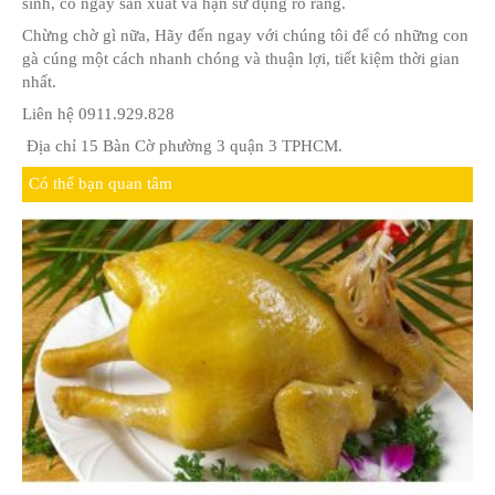
gian. Chắc chắn là an toàn vệ sinh thự phẩm.
ĐẶT GÀ CÚNG QUẬN 2-4-7