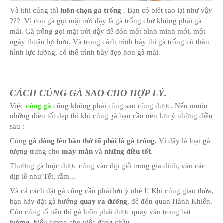
Và khi cúng thì
luôn chọn gà trống
. Bạn có biết sao 
??? Vì con gà gọi mặt trời dậy là gà trống chứ không
mái. Gà trống gọi mặt trời dậy để đón một bình minh
ngày thuận lợi hơn. Và trong cách trình bày thì gà trố
hình lực lưỡng, có thể trình bày đẹp hơn gà mái.