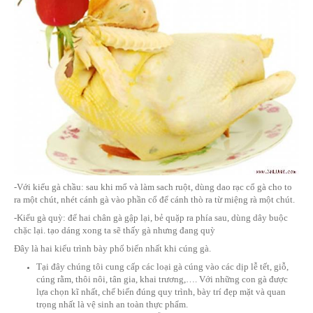
- Và không thể thiếu đó chính là một con gà luộc.
Cúng gà cũng không thể nào trình bày qua loa trên mâm cúng, 
đặt gà cho đúng hướng cúng, trình bày gà cũng phải trông thật
mới tỏ được lòng thành khi cúng. Và không phải ai cũng biết t
cúng như thế nào cho đẹp mắt. Gà cúng thường được tọa dạng
kiểu khác nhau.