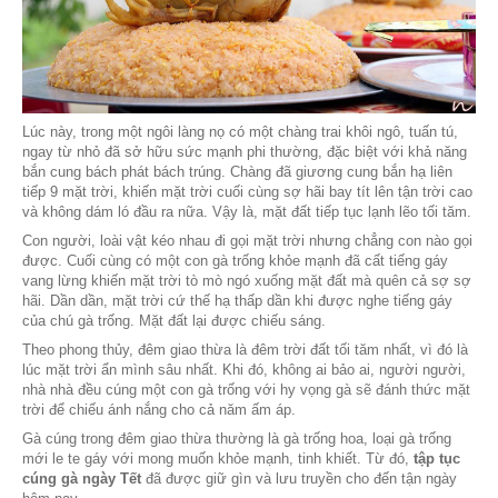
Lúc này, trong một ngôi làng nọ có một chàng trai khôi ngô
ngay từ nhỏ đã sở hữu sức mạnh phi thường, đặc biệt vớ
bắn cung bách phát bách trúng. Chàng đã giương cung bắn
tiếp 9 mặt trời, khiến mặt trời cuối cùng sợ hãi bay tít lên